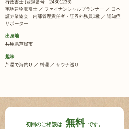
行政書士 (登録番号：24301236)
宅地建物取引士 ／ ファイナンシャルプランナー ／ 日本
証券業協会 内部管理責任者・証券外務員1種 ／ 認知症
サポーター
出身地
兵庫県芦屋市
趣味
芦屋で海釣り ／ 料理 ／ サウナ巡り
無料
初回のご相談は
です。