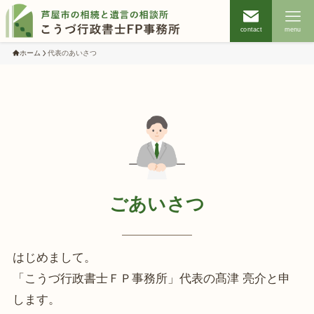
contact
menu
ホーム
代表のあいさつ
ごあいさつ
はじめまして。
「こうづ行政書士ＦＰ事務所」代表の髙津 亮介と申
します。