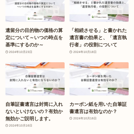
遺留分の目的物の価格の算
「相続させる」と書かれた
定について～いつの時点を
遺言書の効果と、「遺言執
基準にするのか～
行者」の役割について
2024年10月23日
2024年10月18日
自筆証書遺言は封筒に入れ
カーボン紙を用いた自筆証
ないといけないの？有効か
書遺言は有効なのか？
無効かご説明します。
2024年10月16日
2024年10月16日