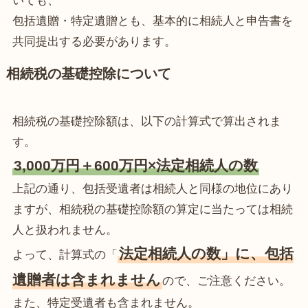
いても、
包括遺贈・特定遺贈とも、基本的に相続人と申告書を
共同提出する必要があります。
相続税の基礎控除について
相続税の基礎控除額は、以下の計算式で算出されま
す。
3,000万円＋600万円×法定相続人の数
上記の通り、包括受遺者は相続人と同様の地位にあり
ますが、相続税の基礎控除額の算定に当たっては相続
人と扱われません。
法定相続人の数」に、包括
よって、計算式の「
遺贈者は含まれません
ので、ご注意ください。
また、特定受遺者も含まれません。