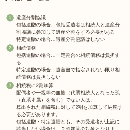
遺産分割協議
包括遺贈の場合…包括受遺者は相続人と遺産分
割協議に参加して遺産分割をする必要がある
特定遺贈の場合…遺産分割協議はしない
相続債務
包括遺贈の場合…一定割合の相続債務は負担す
る
特定遺贈の場合…遺言書で指定されない限り相
続債務は負担しない
相続税に2割加算
配偶者や一親等の血族（代襲相続人となった孫
（直系卑属）を含む）でない人は、
算出された相続税に対して2割を加算して納税す
る必要があります。
包括遺贈・特定遺贈とも、その受遺者が上記に
該当しない場合は、２割加算の対象となりま