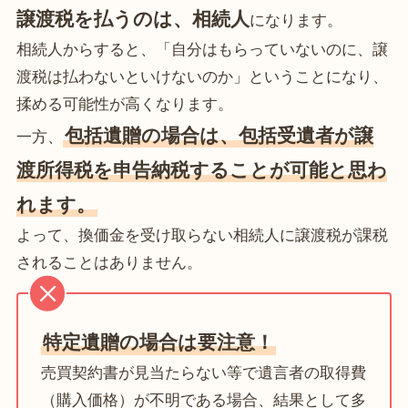
譲渡税を払うのは、相続人
になります。
相続人からすると、「自分はもらっていないのに、譲
渡税は払わないといけないのか」ということになり、
揉める可能性が高くなります。
包括遺贈の場合は、包括受遺者が譲
一方、
渡所得税を申告納税することが可能と思わ
れます。
よって、換価金を受け取らない相続人に譲渡税が課税
されることはありません。
特定遺贈の場合は要注意！
売買契約書が見当たらない等で遺言者の取得費
（購入価格）が不明である場合、結果として多