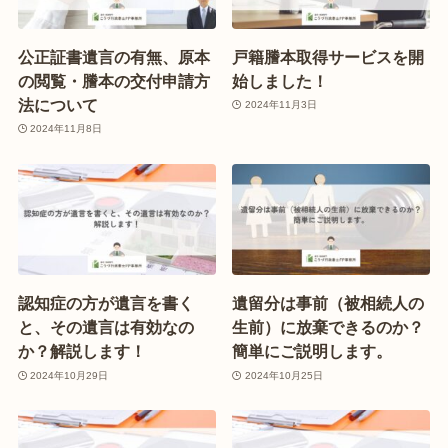
公正証書遺言の有無、原本
戸籍謄本取得サービスを開
の閲覧・謄本の交付申請方
始しました！
法について
2024年11月3日
2024年11月8日
認知症の方が遺言を書く
遺留分は事前（被相続人の
と、その遺言は有効なの
生前）に放棄できるのか？
か？解説します！
簡単にご説明します。
2024年10月29日
2024年10月25日