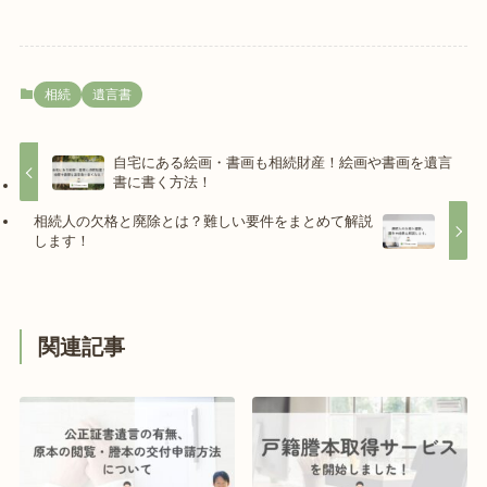
相続
遺言書
自宅にある絵画・書画も相続財産！絵画や書画を遺言
書に書く方法！
相続人の欠格と廃除とは？難しい要件をまとめて解説
します！
関連記事