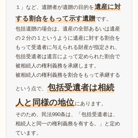
遺産に対
１」など、遺贈者が遺贈の目的を
する割合をもって示す遺贈
です。
包括遺贈の場合は、遺産の全部あるいは遺産
の２分の１というように遺産に対する割合を
もって受遺者に与えられる財産が指定され、
包括受遺者は遺言によって定められた割合で
被相続人の権利義務を承継します。
被相続人の権利義務を割合をもって承継する
包括受遺者は相続
という点で、
人と同様の地位
にあります。
そのため、民法990条は、「包括受遺者は、
相続人と同一の権利義務を有する。」と定め
ています。