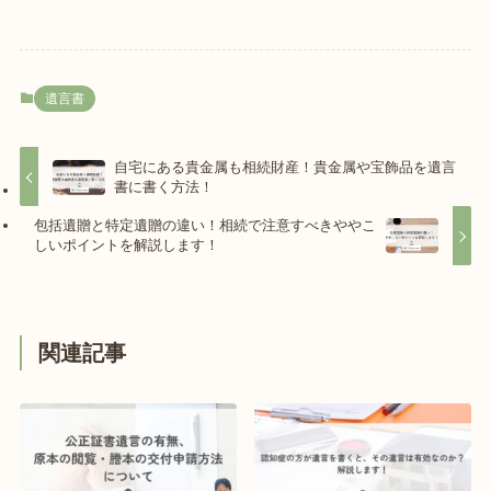
遺言書
自宅にある貴金属も相続財産！貴金属や宝飾品を遺言
書に書く方法！
包括遺贈と特定遺贈の違い！相続で注意すべきややこ
しいポイントを解説します！
関連記事