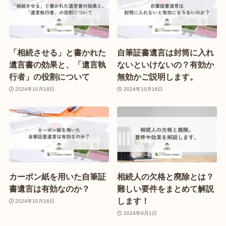
「相続させる」と書かれた
自筆証書遺言は封筒に入れ
遺言書の効果と、「遺言執
ないといけないの？有効か
行者」の役割について
無効かご説明します。
2024年10月18日
2024年10月16日
カーボン紙を用いた自筆証
相続人の欠格と廃除とは？
書遺言は有効なのか？
難しい要件をまとめて解説
します！
2024年10月16日
2024年9月1日