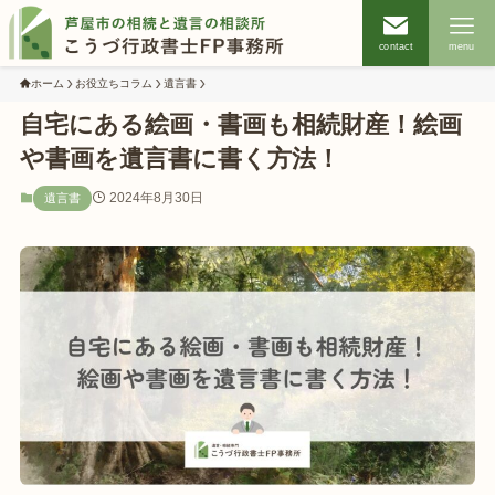
contact
menu
ホーム
お役立ちコラム
遺言書
自宅にある絵画・書画も相続財産！絵画
や書画を遺言書に書く方法！
2024年8月30日
遺言書