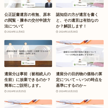
公正証書遺言の有無、原本
認知症の方が遺言を書く
の閲覧・謄本の交付申請方
と、その遺言は有効なの
法について
か？解説します！
2024年11月8日
2024年10月29日
遺留分は事前（被相続人の
遺留分の目的物の価格の算
生前）に放棄できるのか？
定について～いつの時点を
簡単にご説明します。
基準にするのか～
2024年10月25日
2024年10月23日