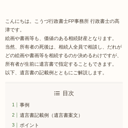
こんにちは。こうづ行政書士FP事務所 行政書士の髙
津です。
絵画や書画等も、価値のある相続財産となります。
当然、所有者の死後は、相続人全員で相談し、だれが
どの絵画や書画等を相続するのか決めるわけですが、
所有者が生前に遺言書で指定することもできます。
以下、遺言書の記載例とともにご解説します。
目次
事例
遺言書記載例（遺言書案文）
ポイント