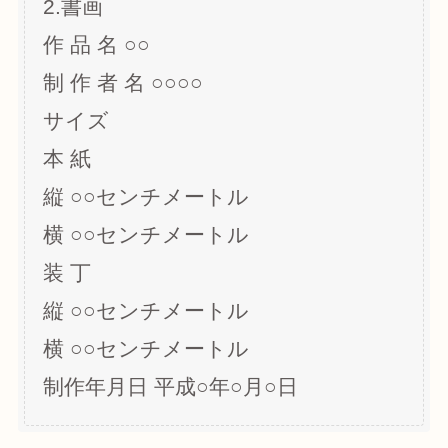
2.書画
作 品 名 ○○
制 作 者 名 ○○○○
サイズ
本 紙
縦 ○○センチメートル
横 ○○センチメートル
装 丁
縦 ○○センチメートル
横 ○○センチメートル
制作年月日 平成○年○月○日